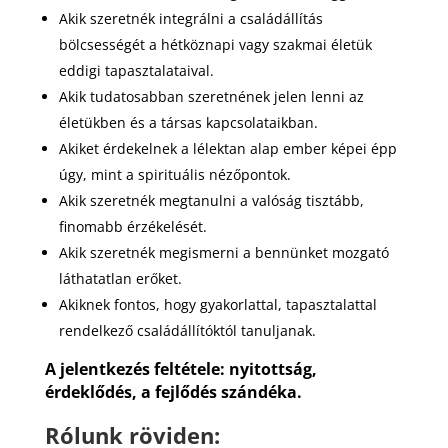
Akik szeretnék integrálni a családállítás
bölcsességét a hétköznapi vagy szakmai életük
eddigi tapasztalataival.
Akik tudatosabban szeretnének jelen lenni az
életükben és a társas kapcsolataikban.
Akiket érdekelnek a lélektan alap ember képei épp
úgy, mint a spirituális nézőpontok.
Akik szeretnék megtanulni a valóság tisztább,
finomabb érzékelését.
Akik szeretnék megismerni a bennünket mozgató
láthatatlan erőket.
Akiknek fontos, hogy gyakorlattal, tapasztalattal
rendelkező családállítóktól tanuljanak.
A jelentkezés feltétele: nyitottság,
érdeklődés, a fejlődés szándéka.
Rólunk röviden: