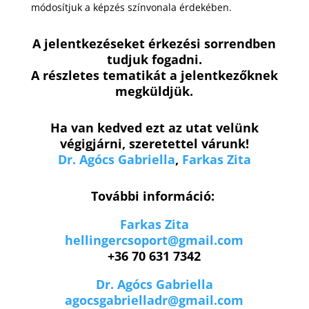
módosítjuk a képzés színvonala érdekében.
A jelentkezéseket érkezési sorrendben
tudjuk fogadni.
A részletes tematikát a jelentkezőknek
megküldjük.
Ha van kedved ezt az utat velünk
végigjárni, szeretettel várunk!
Dr. Agócs Gabriella
,
Farkas Zita
További információ:
Farkas Zita
hellingercsoport@gmail.com
+36 70 631 7342
Dr. Agócs Gabriella
agocsgabrielladr@gmail.com