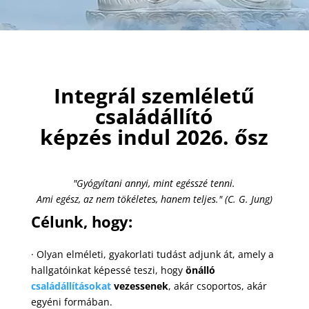
Integrál szemléletű
családállító
képzés indul 2026. ősz
"Gyógyítani annyi, mint egésszé tenni.
Ami egész, az nem tökéletes, hanem teljes." (C. G. Jung)
Célunk, hogy:
· Olyan elméleti, gyakorlati tudást adjunk át, amely a
hallgatóinkat képessé teszi, hogy
önálló
családállításokat
vezessenek
, akár csoportos, akár
egyéni formában.