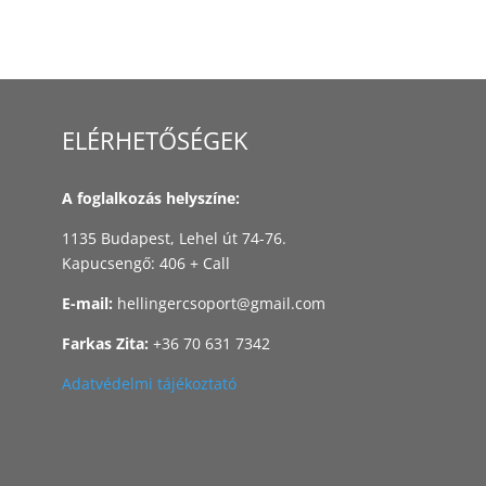
ELÉRHETŐSÉGEK
A foglalkozás helyszíne:
​1135 Budapest, Lehel út 74-76.
Kapucsengő: 406 + Call
​E-mail:
hellingercsoport@gmail.com
​Farkas Zita:
+36 70 631 7342
Adatvédelmi tájékoztató